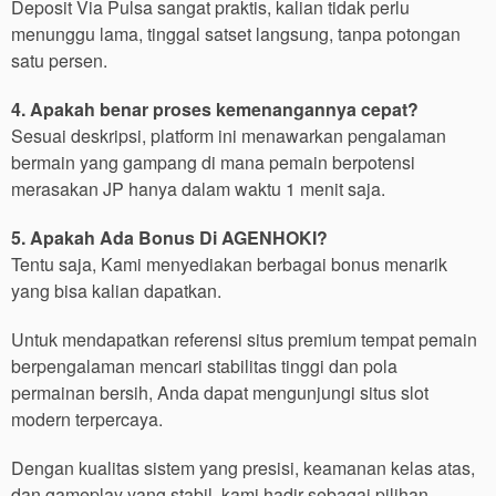
Deposit Via Pulsa sangat praktis, kalian tidak perlu
menunggu lama, tinggal satset langsung, tanpa potongan
satu persen.
4. Apakah benar proses kemenangannya cepat?
Sesuai deskripsi, platform ini menawarkan pengalaman
bermain yang gampang di mana pemain berpotensi
merasakan JP hanya dalam waktu 1 menit saja.
5. Apakah Ada Bonus Di AGENHOKI?
Tentu saja, Kami menyediakan berbagai bonus menarik
yang bisa kalian dapatkan.
Untuk mendapatkan referensi situs premium tempat pemain
berpengalaman mencari stabilitas tinggi dan pola
permainan bersih, Anda dapat mengunjungi situs slot
modern terpercaya.
Dengan kualitas sistem yang presisi, keamanan kelas atas,
dan gameplay yang stabil, kami hadir sebagai pilihan