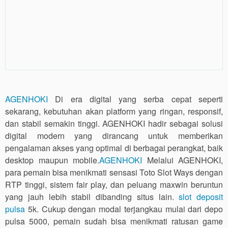
AGENHOKI
Di era digital yang serba cepat seperti
sekarang, kebutuhan akan platform yang ringan, responsif,
dan stabil semakin tinggi. AGENHOKI hadir sebagai solusi
digital modern yang dirancang untuk memberikan
pengalaman akses yang optimal di berbagai perangkat, baik
desktop maupun mobile.
AGENHOKI
Melalui AGENHOKI,
para pemain bisa menikmati sensasi Toto Slot Ways dengan
RTP tinggi, sistem fair play, dan peluang maxwin beruntun
yang jauh lebih stabil dibanding situs lain.
slot deposit
pulsa
5k. Cukup dengan modal terjangkau mulai dari depo
pulsa 5000, pemain sudah bisa menikmati ratusan game