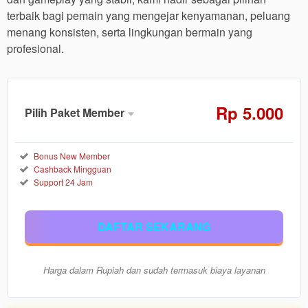
terbaik bagi pemain yang mengejar kenyamanan, peluang
menang konsisten, serta lingkungan bermain yang
profesional.
Rp
5.000
Pilih Paket Member
Member
Aktif
Reguler
Bonus New Member
Cashback Mingguan
5.000
Rp
Support 24 Jam
Nikmati
semua
DAFTAR SEKARANG
pasaran
togel
resmi
Harga dalam Rupiah dan sudah termasuk biaya layanan
(HK,
SGP,
SDY,