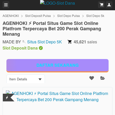
AGENHOKI
Slot Deposit Pulsa
Slot Depo Pulsa
Slot Depo 5k
AGENHOKI ⚡️ Portal Situs Game Slot Online
Platfrom Terpercaya Bet 200 Perak Gampang
Menang
MADE BY 🪡
Situs Slot Depo 5K
45,621
sales
Slot Deposit Dana
DAFTAR SEKARANG
Item Details