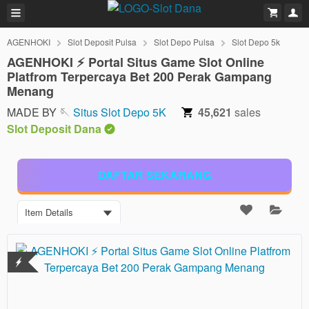
AGENHOKI
Slot Deposit Pulsa
Slot Depo Pulsa
Slot Depo 5k
AGENHOKI ⚡️ Portal Situs Game Slot Online
Platfrom Terpercaya Bet 200 Perak Gampang
Menang
MADE BY 🪡
Situs Slot Depo 5K
45,621
sales
Slot Deposit Dana
DAFTAR SEKARANG
Item Details