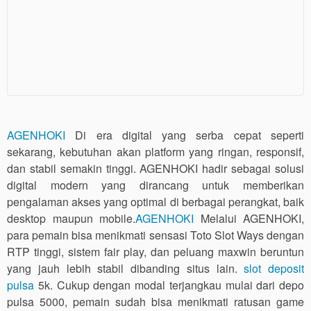
AGENHOKI
Di era digital yang serba cepat seperti
sekarang, kebutuhan akan platform yang ringan, responsif,
dan stabil semakin tinggi. AGENHOKI hadir sebagai solusi
digital modern yang dirancang untuk memberikan
pengalaman akses yang optimal di berbagai perangkat, baik
desktop maupun mobile.
AGENHOKI
Melalui AGENHOKI,
para pemain bisa menikmati sensasi Toto Slot Ways dengan
RTP tinggi, sistem fair play, dan peluang maxwin beruntun
yang jauh lebih stabil dibanding situs lain.
slot deposit
pulsa
5k. Cukup dengan modal terjangkau mulai dari depo
pulsa 5000, pemain sudah bisa menikmati ratusan game