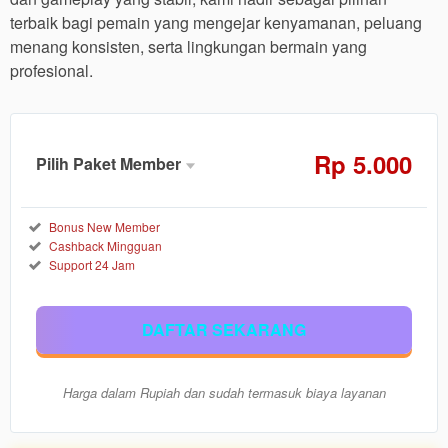
terbaik bagi pemain yang mengejar kenyamanan, peluang
menang konsisten, serta lingkungan bermain yang
profesional.
Rp
5.000
Pilih Paket Member
Member
Aktif
Reguler
Bonus New Member
Cashback Mingguan
5.000
Rp
Support 24 Jam
Nikmati
semua
DAFTAR SEKARANG
pasaran
togel
resmi
Harga dalam Rupiah dan sudah termasuk biaya layanan
(HK,
SGP,
SDY,