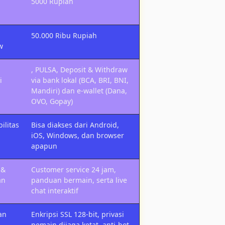
5000 Rupiah
50.000 Ribu Rupiah
w
, PULSA, Deposit & Withdraw
i
via bank lokal (BCA, BRI, BNI,
Mandiri) dan e-wallet (Dana,
OVO, Gopay)
ilitas
Bisa diakses dari Android,
iOS, Windows, dan browser
apapun
 &
Customer service 24 jam,
an
panduan bermain, serta live
chat interaktif
an
Enkripsi SSL 128-bit, privasi
pemain dijaga ketat, anti-bot