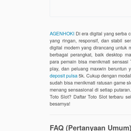
AGENHOKI
Di era digital yang serba 
yang ringan, responsif, dan stabil s
digital modern yang dirancang untuk
berbagai perangkat, baik desktop m
para pemain bisa menikmati sensasi T
play, dan peluang maxwin beruntun ya
deposit pulsa
5k. Cukup dengan modal 
sudah bisa menikmati ratusan game sl
menang sensasional di setiap putaran.
Toto Slot? Daftar Toto Slot terbaru 
besarnya!
FAQ (Pertanyaan Umum