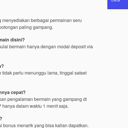
yang menyediakan berbagai permainan seru
 potongan paling gampang.
main disini?
mulai bermain hanya dengan modal deposit via
a?
n tidak perlu menunggu lama, tinggal satset
nnya cepat?
arkan pengalaman bermain yang gampang di
 hanya dalam waktu 1 menit saja.
?
i bonus menarik yang bisa kalian dapatkan.