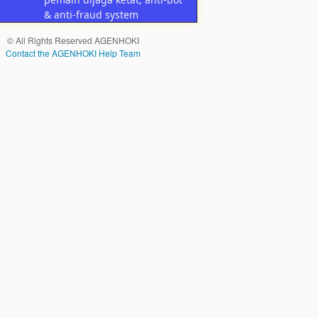
& anti-fraud system
© All Rights Reserved AGENHOKI
Contact the AGENHOKI Help Team