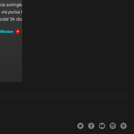
selingkuh, tapi gua
Buat kalian yang ingin modal re
ia pulsa lebih praktis
bisa dapet jackpot sampe jutaan
al 5k doang.
tempatnya, disini sudah di re
sama orang orang, karna terbuk
Medan
Member Setia
membayar dan gacor!
Anna,Medan
Memb