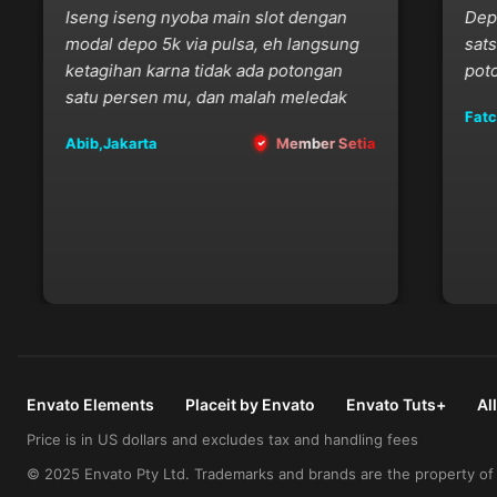
Iseng iseng nyoba main slot dengan
Depo v
modal depo 5k via pulsa, eh langsung
satse
ketagihan karna tidak ada potongan
poton
satu persen mu, dan malah meledak
Fatcat
Abib,Jakarta
Member Setia
Envato Elements
Placeit by Envato
Envato Tuts+
Al
Price is in US dollars and excludes tax and handling fees
© 2025 Envato Pty Ltd. Trademarks and brands are the property of 