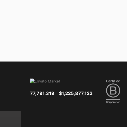
77,791,319
$1,225,877,122
★★★★★