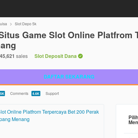
ulsa
Slot Depo 5k
Situs Game Slot Online Platfrom 
nang
45,621
sales
Slot Deposit Dana
DAFTAR SEKARANG
Comments
Support
.5K
4.6K
Pili
Mem
Me