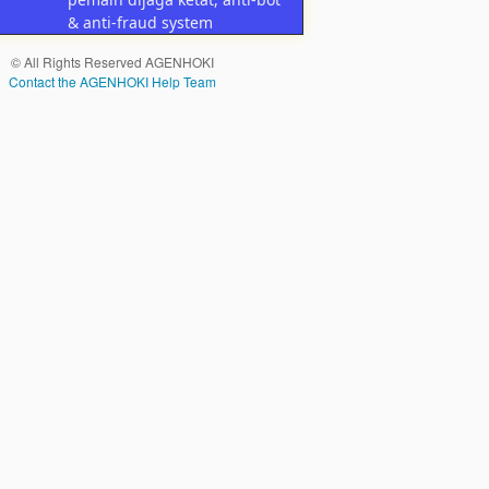
& anti-fraud system
© All Rights Reserved AGENHOKI
Contact the AGENHOKI Help Team