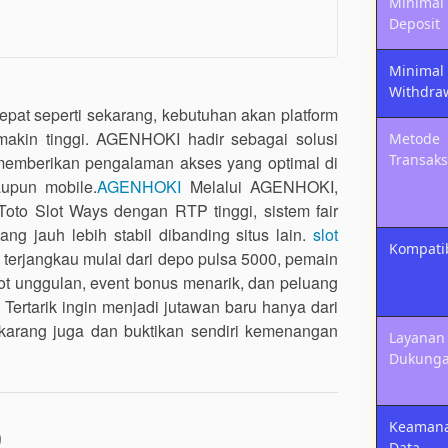
Minimal
Deposit
Minimal
Withdra
cepat seperti sekarang, kebutuhan akan platform
emakin tinggi. AGENHOKI hadir sebagai solusi
Metode
Transaks
 memberikan pengalaman akses yang optimal di
aupun mobile.
AGENHOKI
Melalui AGENHOKI,
oto Slot Ways dengan RTP tinggi, sistem fair
ng jauh lebih stabil dibanding situs lain.
slot
Kompatib
terjangkau mulai dari depo pulsa 5000, pemain
ot unggulan, event bonus menarik, dan peluang
 Tertarik ingin menjadi jutawan baru hanya dari
sekarang juga dan buktikan sendiri kemenangan
Layanan
Dukung
Keaman
)
Data