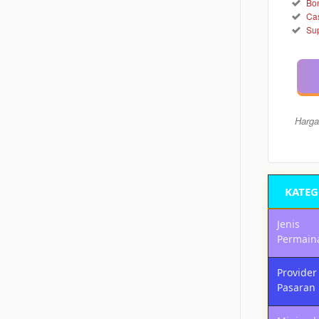
Bo
Nik
Ca
Su
SD
men
Me
Dap
Harga
pre
Slo
KATEG
Jenis
Permain
Provider
Pasaran