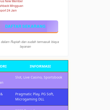
nus New Member
mati semua pasaran togel resmi (HK, SGP,
shback Mingguan
pport 24 Jam
Y, Macau) dengan Slot Dana dan cashback
arik.
DAFTAR SEKARANG
100.000
mber VIP
Pilih
Rp
atkan layanan prioritas, bonus mingguan,
 dalam Rupiah dan sudah termasuk biaya
diksi eksklusif, dan support khusus dari tim
layanan
tPulsa.
ORI
INFORMASI
Slot, Live Casino, Sportsbook
an
 &
Pragmatic Play, PG Soft,
Microgaming DLL