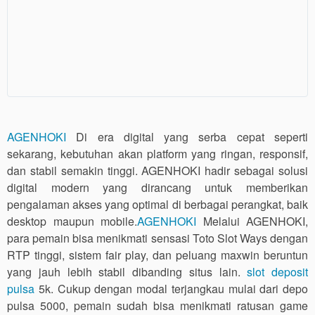
AGENHOKI
Di era digital yang serba cepat seperti
sekarang, kebutuhan akan platform yang ringan, responsif,
dan stabil semakin tinggi. AGENHOKI hadir sebagai solusi
digital modern yang dirancang untuk memberikan
pengalaman akses yang optimal di berbagai perangkat, baik
desktop maupun mobile.
AGENHOKI
Melalui AGENHOKI,
para pemain bisa menikmati sensasi Toto Slot Ways dengan
RTP tinggi, sistem fair play, dan peluang maxwin beruntun
yang jauh lebih stabil dibanding situs lain.
slot deposit
pulsa
5k. Cukup dengan modal terjangkau mulai dari depo
pulsa 5000, pemain sudah bisa menikmati ratusan game