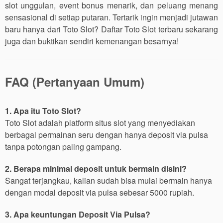
slot unggulan, event bonus menarik, dan peluang menang
sensasional di setiap putaran. Tertarik ingin menjadi jutawan
baru hanya dari Toto Slot? Daftar Toto Slot terbaru sekarang
juga dan buktikan sendiri kemenangan besarnya!
FAQ (Pertanyaan Umum)
1. Apa itu Toto Slot?
Toto Slot adalah platform situs slot yang menyediakan
berbagai permainan seru dengan hanya deposit via pulsa
tanpa potongan paling gampang.
2. Berapa minimal deposit untuk bermain disini?
Sangat terjangkau, kalian sudah bisa mulai bermain hanya
dengan modal deposit via pulsa sebesar 5000 rupiah.
3. Apa keuntungan Deposit Via Pulsa?