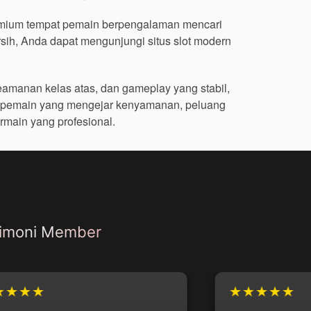
remium tempat pemain berpengalaman mencari
ersih, Anda dapat mengunjungi situs slot modern
keamanan kelas atas, dan gameplay yang stabil,
agi pemain yang mengejar kenyamanan, peluang
rmain yang profesional.
timoni Member
★★★
★★★★★