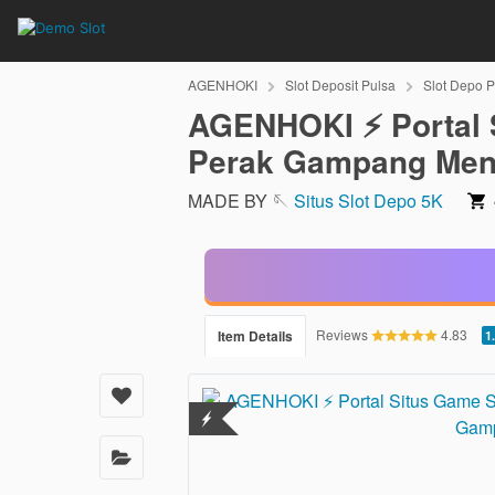
AGENHOKI
Slot Deposit Pulsa
Slot Depo P
AGENHOKI ⚡️ Portal 
Perak Gampang Me
MADE BY 🪡
Situs Slot Depo 5K
4.83
Reviews
4.83
Item Details
1
stars