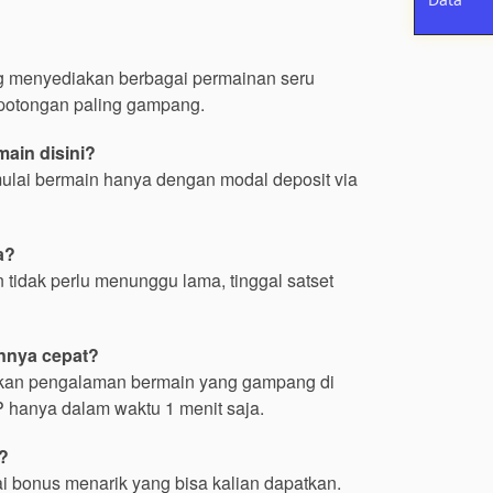
yang menyediakan berbagai permainan seru
 potongan paling gampang.
main disini?
mulai bermain hanya dengan modal deposit via
a?
n tidak perlu menunggu lama, tinggal satset
nnya cepat?
arkan pengalaman bermain yang gampang di
 hanya dalam waktu 1 menit saja.
?
i bonus menarik yang bisa kalian dapatkan.