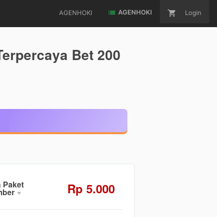
AGENHOKI
AGENHOKI
Login
LNPAY
DAPAY
Terpercaya Bet 200
5000
Via Dana
h Paket
Rp
5.000
ber
5.000
mber Reguler
Aktif
Rp