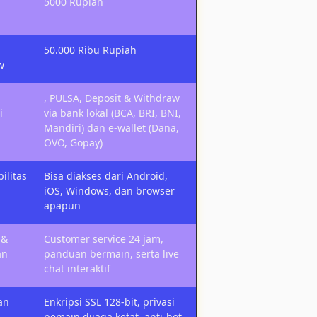
5000 Rupiah
50.000 Ribu Rupiah
w
, PULSA, Deposit & Withdraw
i
via bank lokal (BCA, BRI, BNI,
Mandiri) dan e-wallet (Dana,
OVO, Gopay)
ilitas
Bisa diakses dari Android,
iOS, Windows, dan browser
apapun
 &
Customer service 24 jam,
an
panduan bermain, serta live
chat interaktif
an
Enkripsi SSL 128-bit, privasi
pemain dijaga ketat, anti-bot