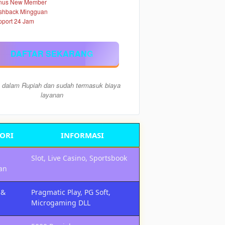
nus New Member
mati semua pasaran togel resmi (HK, SGP,
shback Mingguan
pport 24 Jam
Y, Macau) dengan Slot Dana dan cashback
arik.
DAFTAR SEKARANG
100.000
mber VIP
Pilih
Rp
atkan layanan prioritas, bonus mingguan,
 dalam Rupiah dan sudah termasuk biaya
diksi eksklusif, dan support khusus dari tim
layanan
tPulsa.
ORI
INFORMASI
Slot, Live Casino, Sportsbook
an
 &
Pragmatic Play, PG Soft,
Microgaming DLL