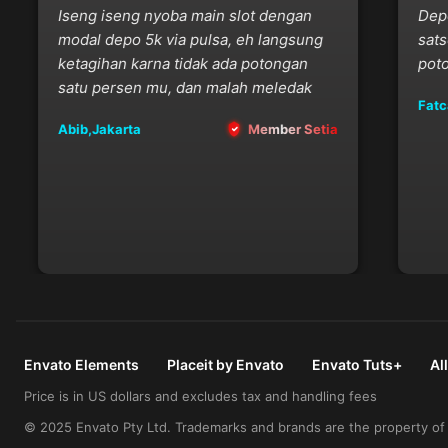
Iseng iseng nyoba main slot dengan
Depo v
modal depo 5k via pulsa, eh langsung
satse
ketagihan karna tidak ada potongan
poton
satu persen mu, dan malah meledak
Fatcat
Abib,Jakarta
Member Setia
Envato Elements
Placeit by Envato
Envato Tuts+
Al
Price is in US dollars and excludes tax and handling fees
© 2025 Envato Pty Ltd. Trademarks and brands are the property of 