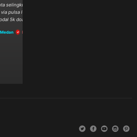
 selingkuh, tapi gua
Buat kalian yang ingin modal re
ia pulsa lebih praktis
bisa dapet jackpot sampe jutaan
al 5k doang.
tempatnya, disini sudah di re
sama orang orang, karna terbuk
Medan
Member Setia
membayar dan gacor!
Anna,Medan
Mem