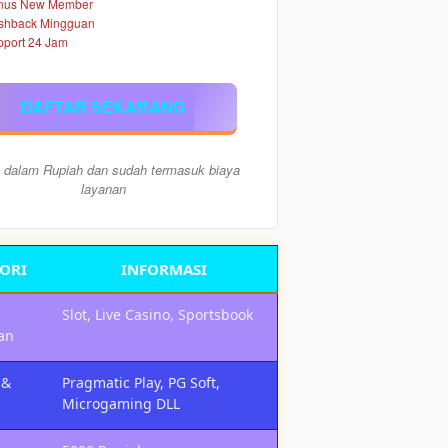
nus New Member
mati semua pasaran togel resmi (HK, SGP,
shback Mingguan
pport 24 Jam
Y, Macau) dengan Slot Dana dan cashback
arik.
DAFTAR SEKARANG
100.000
mber VIP
Pilih
Rp
atkan layanan prioritas, bonus mingguan,
 dalam Rupiah dan sudah termasuk biaya
diksi eksklusif, dan support khusus dari tim
layanan
tPulsa.
ORI
INFORMASI
Slot, Live Casino, Sportsbook
an
 &
Pragmatic Play, PG Soft,
Microgaming DLL