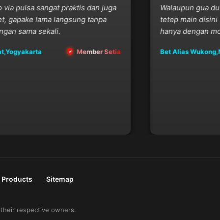
ia pulsa sangat praktis dan juga
Walaupun gua duta 
, gapake lama langsung tanpa
tetep main disini vi
an sama sekali.
hanya dengan moda
,Yogyakarta
Member Setia
Bet Alias Wukong,M
l Products
Sitemap
their respective owners.