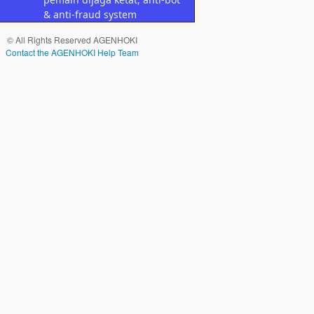
& anti-fraud system
© All Rights Reserved AGENHOKI
Contact the AGENHOKI Help Team