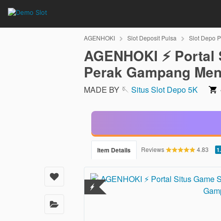
AGENHOKI
Slot Deposit Pulsa
Slot Depo P
AGENHOKI ⚡️ Portal 
Perak Gampang Me
MADE BY 🪡
Situs Slot Depo 5K
4.83
Reviews
4.83
Item Details
1
stars