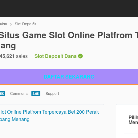
ulsa
Slot Depo 5k
Situs Game Slot Online Platfrom 
nang
45,621
sales
Slot Deposit Dana
DAFTAR SEKARANG
Comments
Support
.5K
4.6K
Pili
Mem
Me