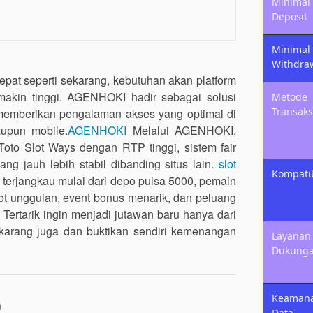
Minimal
Deposit
Minimal
Withdra
cepat seperti sekarang, kebutuhan akan platform
emakin tinggi. AGENHOKI hadir sebagai solusi
Metode
Transaks
 memberikan pengalaman akses yang optimal di
aupun mobile.
AGENHOKI
Melalui AGENHOKI,
oto Slot Ways dengan RTP tinggi, sistem fair
ng jauh lebih stabil dibanding situs lain.
slot
Kompatib
terjangkau mulai dari depo pulsa 5000, pemain
ot unggulan, event bonus menarik, dan peluang
 Tertarik ingin menjadi jutawan baru hanya dari
sekarang juga dan buktikan sendiri kemenangan
Layanan
Dukung
Keaman
)
Data