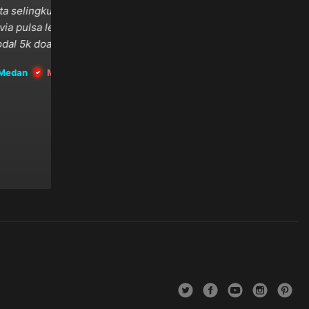
selingkuh, tapi gua
Buat kalian yang ingin modal re
a pulsa lebih praktis
bisa dapet jackpot sampe jutaan,
l 5k doang.
tempatnya, disini sudah di rek
sama orang orang, karna terbuk
edan
Member Setia
membayar dan gacor!
Anna,Medan
Memb