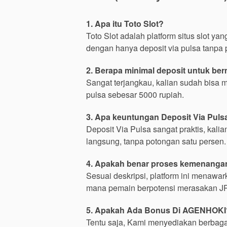
1. Apa itu Toto Slot?
Toto Slot adalah platform situs slot 
dengan hanya deposit via pulsa tanpa
2. Berapa minimal deposit untuk ber
Sangat terjangkau, kalian sudah bisa 
pulsa sebesar 5000 rupiah.
3. Apa keuntungan Deposit Via Puls
Deposit Via Pulsa sangat praktis, kalia
langsung, tanpa potongan satu persen.
4. Apakah benar proses kemenanga
Sesuai deskripsi, platform ini menaw
mana pemain berpotensi merasakan JP
5. Apakah Ada Bonus Di AGENHOKI
Tentu saja, Kami menyediakan berbaga