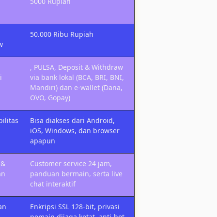
5000 Rupiah
50.000 Ribu Rupiah
w
, PULSA, Deposit & Withdraw
i
via bank lokal (BCA, BRI, BNI,
Mandiri) dan e-wallet (Dana,
OVO, Gopay)
ilitas
Bisa diakses dari Android,
iOS, Windows, dan browser
apapun
 &
Customer service 24 jam,
an
panduan bermain, serta live
chat interaktif
an
Enkripsi SSL 128-bit, privasi
pemain dijaga ketat, anti-bot