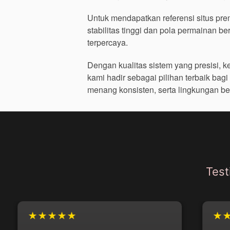
Untuk mendapatkan referensi situs p
stabilitas tinggi dan pola permainan b
terpercaya.
Dengan kualitas sistem yang presisi, 
kami hadir sebagai pilihan terbaik b
menang konsisten, serta lingkungan be
Tes
★★★★★
★★