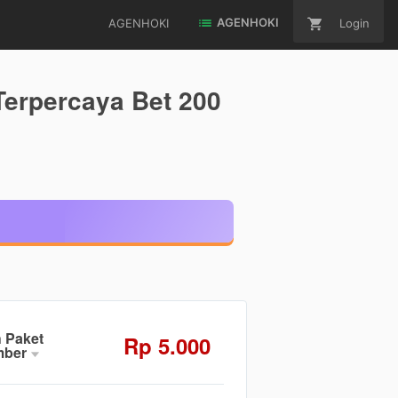
AGENHOKI
AGENHOKI
Login
LNPAY
DAPAY
Terpercaya Bet 200
5000
Via Dana
h Paket
Rp
5.000
ber
5.000
mber Reguler
Aktif
Rp