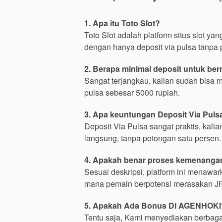
1. Apa itu Toto Slot?
Toto Slot adalah platform situs slot 
dengan hanya deposit via pulsa tanpa
2. Berapa minimal deposit untuk ber
Sangat terjangkau, kalian sudah bisa 
pulsa sebesar 5000 rupiah.
3. Apa keuntungan Deposit Via Puls
Deposit Via Pulsa sangat praktis, kalia
langsung, tanpa potongan satu persen.
4. Apakah benar proses kemenanga
Sesuai deskripsi, platform ini menaw
mana pemain berpotensi merasakan JP
5. Apakah Ada Bonus Di AGENHOKI
Tentu saja, Kami menyediakan berbaga