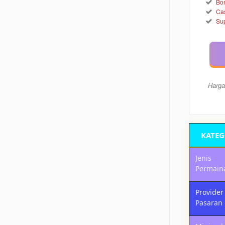
Bo
Nik
Ca
Su
SD
men
Me
Dap
Harga
pre
Slo
KATEG
Jenis
Permain
Provider
Pasaran