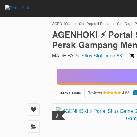
AGENHOKI
Slot Deposit Pulsa
Slot Depo P
AGENHOKI ⚡️ Portal 
Perak Gampang Me
MADE BY 🪡
Situs Slot Depo 5K
4.83
Reviews
4.83
Item Details
1
stars