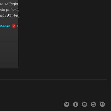
selingkuh, tapi gua
Buat kalian yang ingin modal re
a pulsa lebih praktis
bisa dapet jackpot sampe jutaan
l 5k doang.
tempatnya, disini sudah di rek
sama orang orang, karna terbuk
edan
Member Setia
membayar dan gacor!
Anna,Medan
Memb