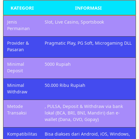
Macau)
KATEGORI
INFORMASI
dengan
Slot
Jenis
Slot, Live Casino, Sportsbook
Dana
Permainan
dan
cashback
menarik.
Provider &
Pragmatic Play, PG Soft, Microgaming DLL
Pasaran
Member
Pilih
Minimal
5000 Rupiah
VIP
Deposit
100.000
Rp
Dapatkan
Minimal
50.000 Ribu Rupiah
layanan
Withdraw
prioritas,
bonus
Metode
, PULSA, Deposit & Withdraw via bank
mingguan,
Transaksi
lokal (BCA, BRI, BNI, Mandiri) dan e-
prediksi
wallet (Dana, OVO, Gopay)
eksklusif,
dan
Kompatibilitas
Bisa diakses dari Android, iOS, Windows,
support