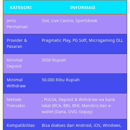
Macau)
KATEGORI
INFORMASI
dengan
Slot
Jenis
Slot, Live Casino, Sportsbook
Dana
Permainan
dan
cashback
menarik.
Provider &
Pragmatic Play, PG Soft, Microgaming DLL
Pasaran
Member
Pilih
Minimal
5000 Rupiah
VIP
Deposit
100.000
Rp
Dapatkan
Minimal
50.000 Ribu Rupiah
layanan
Withdraw
prioritas,
bonus
Metode
, PULSA, Deposit & Withdraw via bank
mingguan,
Transaksi
lokal (BCA, BRI, BNI, Mandiri) dan e-
prediksi
wallet (Dana, OVO, Gopay)
eksklusif,
dan
Kompatibilitas
Bisa diakses dari Android, iOS, Windows,
support