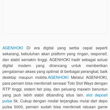
AGENHOKI
Di era digital yang serba cepat seperti
sekarang, kebutuhan akan platform yang ringan, responsif,
dan stabil semakin tinggi. AGENHOKI hadir sebagai solusi
digital modern yang dirancang untuk memberikan
pengalaman akses yang optimal di berbagai perangkat, baik
desktop maupun mobile.
AGENHOKI
Melalui AGENHOKI,
para pemain bisa menikmati sensasi Toto Slot Ways dengan
RTP tinggi, sistem fair play, dan peluang maxwin beruntun
yang jauh lebih stabil dibanding situs lain.
slot deposit
pulsa
5k. Cukup dengan modal terjangkau mulai dari depo
pulsa 5000, pemain sudah bisa menikmati ratusan game