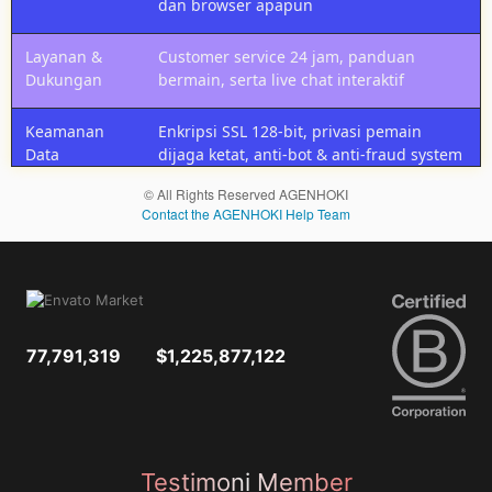
dan browser apapun
khusus
dari tim
Layanan &
Customer service 24 jam, panduan
SlotPulsa.
Dukungan
bermain, serta live chat interaktif
Keamanan
Enkripsi SSL 128-bit, privasi pemain
Data
dijaga ketat, anti-bot & anti-fraud system
© All Rights Reserved AGENHOKI
Contact the AGENHOKI Help Team
77,791,319
$1,225,877,122
Testimoni Member