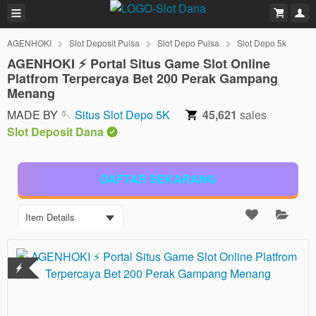
AGENHOKI
Slot Deposit Pulsa
Slot Depo Pulsa
Slot Depo 5k
AGENHOKI ⚡️ Portal Situs Game Slot Online
Platfrom Terpercaya Bet 200 Perak Gampang
Menang
MADE BY 🪡
Situs Slot Depo 5K
45,621
sales
Slot Deposit Dana
DAFTAR SEKARANG
Item Details