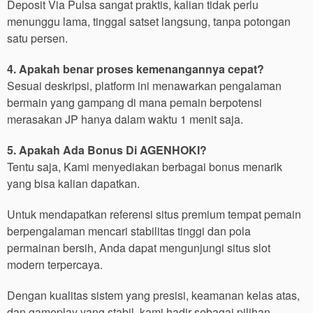
Deposit Via Pulsa sangat praktis, kalian tidak perlu
menunggu lama, tinggal satset langsung, tanpa potongan
satu persen.
4. Apakah benar proses kemenangannya cepat?
Sesuai deskripsi, platform ini menawarkan pengalaman
bermain yang gampang di mana pemain berpotensi
merasakan JP hanya dalam waktu 1 menit saja.
5. Apakah Ada Bonus Di AGENHOKI?
Tentu saja, Kami menyediakan berbagai bonus menarik
yang bisa kalian dapatkan.
Untuk mendapatkan referensi situs premium tempat pemain
berpengalaman mencari stabilitas tinggi dan pola
permainan bersih, Anda dapat mengunjungi situs slot
modern terpercaya.
Dengan kualitas sistem yang presisi, keamanan kelas atas,
dan gameplay yang stabil, kami hadir sebagai pilihan