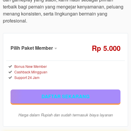
terbaik bagi pemain yang mengejar kenyamanan, peluang
menang konsisten, serta lingkungan bermain yang
profesional.
Rp
5.000
Pilih Paket Member
Member
Aktif
Reguler
Bonus New Member
Cashback Mingguan
5.000
Rp
Support 24 Jam
Nikmati
semua
DAFTAR SEKARANG
pasaran
togel
resmi
Harga dalam Rupiah dan sudah termasuk biaya layanan
(HK,
SGP,
SDY,