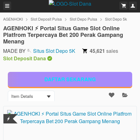
AGENHOKI
Slot Deposit Pulsa
Slot Depo Pulsa
Slot Depo 5k
AGENHOKI ⚡️ Portal Situs Game Slot Online
Platfrom Terpercaya Bet 200 Perak Gampang
Menang
MADE BY 🪡
Situs Slot Depo 5K
45,621
sales
Slot Deposit Dana
DAFTAR SEKARANG
Item Details