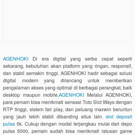
AGENHOKI
Di era digital yang serba cepat seperti
sekarang, kebutuhan akan platform yang ringan, responsif,
dan stabil semakin tinggi. AGENHOKI hadir sebagai solusi
digital modern yang dirancang untuk memberikan
pengalaman akses yang optimal di berbagai perangkat, baik
desktop maupun mobile.
AGENHOKI
Melalui AGENHOKI,
para pemain bisa menikmati sensasi Toto Slot Ways dengan
RTP tinggi, sistem fair play, dan peluang maxwin beruntun
yang jauh lebih stabil dibanding situs lain.
slot deposit
pulsa
5k. Cukup dengan modal terjangkau mulai dari depo
pulsa 5000, pemain sudah bisa menikmati ratusan game