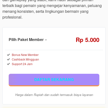
terbaik bagi pemain yang mengejar kenyamanan, peluang
menang konsisten, serta lingkungan bermain yang
profesional.
Rp
5.000
Pilih Paket Member
Member
Aktif
Reguler
Bonus New Member
Cashback Mingguan
5.000
Rp
Support 24 Jam
Nikmati
semua
DAFTAR SEKARANG
pasaran
togel
resmi
Harga dalam Rupiah dan sudah termasuk biaya layanan
(HK,
SGP,
SDY,