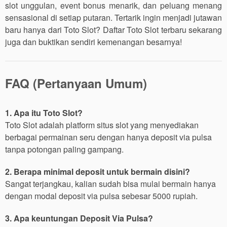
slot unggulan, event bonus menarik, dan peluang menang
sensasional di setiap putaran. Tertarik ingin menjadi jutawan
baru hanya dari Toto Slot? Daftar Toto Slot terbaru sekarang
juga dan buktikan sendiri kemenangan besarnya!
FAQ (Pertanyaan Umum)
1. Apa itu Toto Slot?
Toto Slot adalah platform situs slot yang menyediakan
berbagai permainan seru dengan hanya deposit via pulsa
tanpa potongan paling gampang.
2. Berapa minimal deposit untuk bermain disini?
Sangat terjangkau, kalian sudah bisa mulai bermain hanya
dengan modal deposit via pulsa sebesar 5000 rupiah.
3. Apa keuntungan Deposit Via Pulsa?