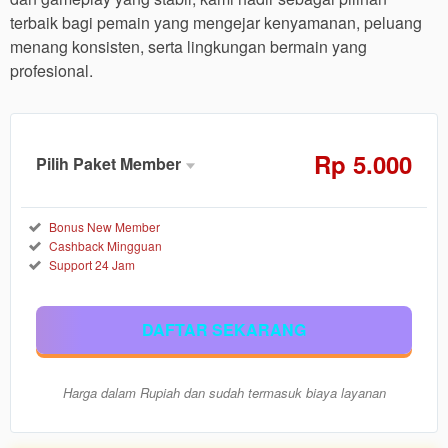
terbaik bagi pemain yang mengejar kenyamanan, peluang
menang konsisten, serta lingkungan bermain yang
profesional.
Rp
5.000
Pilih Paket Member
Member
Aktif
Reguler
Bonus New Member
Cashback Mingguan
5.000
Rp
Support 24 Jam
Nikmati
semua
DAFTAR SEKARANG
pasaran
togel
resmi
Harga dalam Rupiah dan sudah termasuk biaya layanan
(HK,
SGP,
SDY,