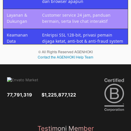
dan browser apapun
khusus
dari tim
Layanan &
Customer service 24 jam, panduan
SlotPulsa.
Dukungan
bermain, serta live chat interaktif
Keamanan
Enkripsi SSL 128-bit, privasi pemain
Data
dijaga ketat, anti-bot & anti-fraud system
© All Rights Reserved AGENHOKI
Contact the AGENHOKI Help Team
77,791,319
$1,225,877,122
Testimoni Member