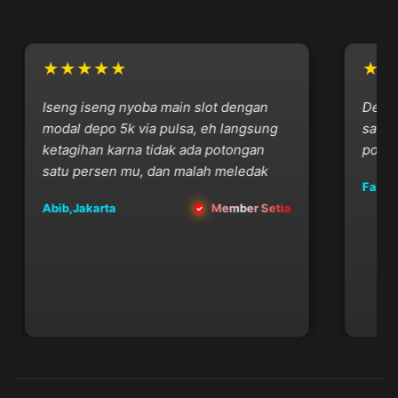
★★★★★
★★
Iseng iseng nyoba main slot dengan
Depo v
modal depo 5k via pulsa, eh langsung
satset
ketagihan karna tidak ada potongan
potong
satu persen mu, dan malah meledak
Fatcat
Abib,Jakarta
Member Setia