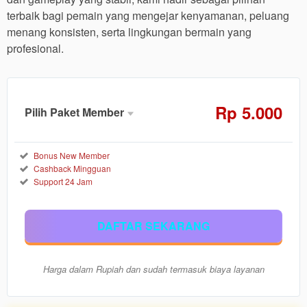
terbaik bagi pemain yang mengejar kenyamanan, peluang
menang konsisten, serta lingkungan bermain yang
profesional.
Rp
5.000
Pilih Paket Member
Member
Aktif
Reguler
Bonus New Member
Cashback Mingguan
5.000
Rp
Support 24 Jam
Nikmati
semua
DAFTAR SEKARANG
pasaran
togel
resmi
Harga dalam Rupiah dan sudah termasuk biaya layanan
(HK,
SGP,
SDY,