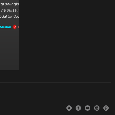
selingkuh, tapi gua
Buat kalian yang ingin modal re
ia pulsa lebih praktis
bisa dapet jackpot sampe jutaan
l 5k doang.
tempatnya, disini sudah di re
sama orang orang, karna terbuk
edan
Member Setia
membayar dan gacor!
Anna,Medan
Memb