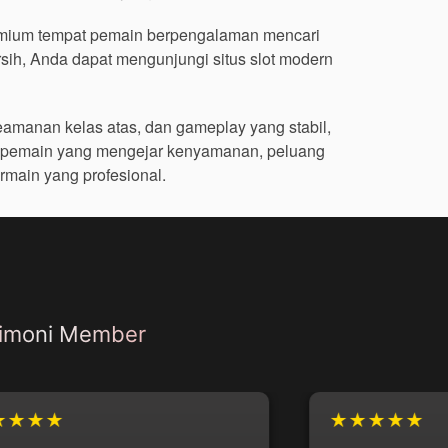
remium tempat pemain berpengalaman mencari
ersih, Anda dapat mengunjungi situs slot modern
keamanan kelas atas, dan gameplay yang stabil,
agi pemain yang mengejar kenyamanan, peluang
rmain yang profesional.
timoni Member
★★★
★★★★★