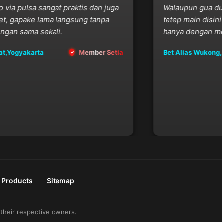
ia pulsa sangat praktis dan juga
Walaupun gua duta 
, gapake lama langsung tanpa
tetep main disini v
an sama sekali.
hanya dengan moda
,Yogyakarta
Member Setia
Bet Alias Wukong,M
l Products
Sitemap
their respective owners.