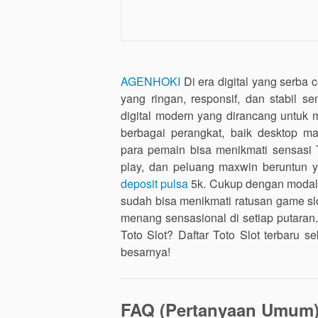
AGENHOKI
Di era digital yang serba 
yang ringan, responsif, dan stabil s
digital modern yang dirancang untuk
berbagai perangkat, baik desktop m
para pemain bisa menikmati sensasi T
play, dan peluang maxwin beruntun ya
deposit pulsa
5k. Cukup dengan modal 
sudah bisa menikmati ratusan game sl
menang sensasional di setiap putaran.
Toto Slot? Daftar Toto Slot terbaru 
besarnya!
FAQ (Pertanyaan Umum