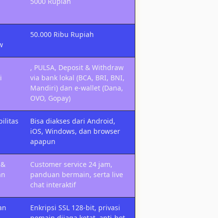
5000 Rupiah
50.000 Ribu Rupiah
w
, PULSA, Deposit & Withdraw
i
via bank lokal (BCA, BRI, BNI,
Mandiri) dan e-wallet (Dana,
OVO, Gopay)
ilitas
Bisa diakses dari Android,
iOS, Windows, dan browser
apapun
 &
Customer service 24 jam,
an
panduan bermain, serta live
chat interaktif
an
Enkripsi SSL 128-bit, privasi
pemain dijaga ketat, anti-bot