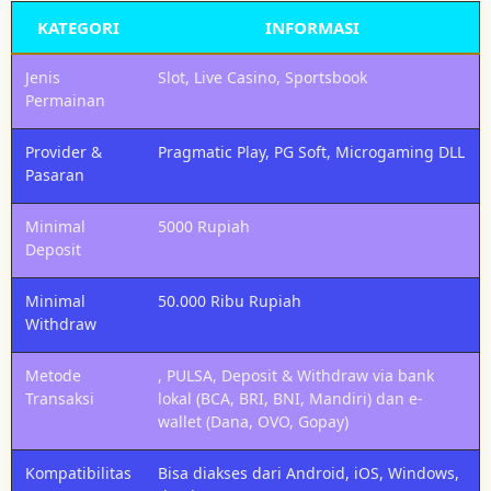
Macau)
KATEGORI
INFORMASI
dengan
Slot
Jenis
Slot, Live Casino, Sportsbook
Dana
Permainan
dan
cashback
menarik.
Provider &
Pragmatic Play, PG Soft, Microgaming DLL
Pasaran
Member
Pilih
Minimal
5000 Rupiah
VIP
Deposit
100.000
Rp
Dapatkan
Minimal
50.000 Ribu Rupiah
layanan
Withdraw
prioritas,
bonus
Metode
, PULSA, Deposit & Withdraw via bank
mingguan,
Transaksi
lokal (BCA, BRI, BNI, Mandiri) dan e-
prediksi
wallet (Dana, OVO, Gopay)
eksklusif,
dan
Kompatibilitas
Bisa diakses dari Android, iOS, Windows,
support