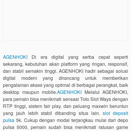
AGENHOKI
Di era digital yang serba cepat seperti
sekarang, kebutuhan akan platform yang ringan, responsif,
dan stabil semakin tinggi. AGENHOKI hadir sebagai solusi
digital modern yang dirancang untuk memberikan
pengalaman akses yang optimal di berbagai perangkat, baik
desktop maupun mobile.
AGENHOKI
Melalui AGENHOKI,
para pemain bisa menikmati sensasi Toto Slot Ways dengan
RTP tinggi, sistem fair play, dan peluang maxwin beruntun
yang jauh lebih stabil dibanding situs lain.
slot deposit
pulsa
5k. Cukup dengan modal terjangkau mulai dari depo
pulsa 5000, pemain sudah bisa menikmati ratusan game