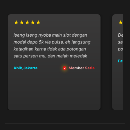
★★★★★
★★
Iseng iseng nyoba main slot dengan
Depo v
modal depo 5k via pulsa, eh langsung
satset
ketagihan karna tidak ada potongan
potong
satu persen mu, dan malah meledak
Fatcat
Abib,Jakarta
Member Setia