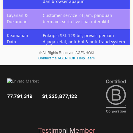
dan browser apapun
khusus
dari tim
Layanan &
Customer service 24 jam, panduan
SlotPulsa.
Dukungan
bermain, serta live chat interaktif
Keamanan
Enkripsi SSL 128-bit, privasi pemain
Data
dijaga ketat, anti-bot & anti-fraud system
© All Rights Reserved AGENHOKI
Contact the AGENHOKI Help Team
77,791,319
$1,225,877,122
Testimoni Member