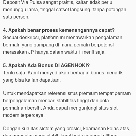
Deposit Via Pulsa sangat praktis, kalian tidak perlu
menunggu lama, tinggal satset langsung, tanpa potongan
satu persen.
4. Apakah benar proses kemenangannya cepat?
Sesuai deskripsi, platform ini menawarkan pengalaman
bermain yang gampang di mana pemain berpotensi
merasakan JP hanya dalam waktu 1 menit saja.
5. Apakah Ada Bonus Di AGENHOKI?
Tentu saja, Kami menyediakan berbagai bonus menarik
yang bisa kalian dapatkan.
Untuk mendapatkan referensi situs premium tempat pemain
berpengalaman mencari stabilitas tinggi dan pola
permainan bersih, Anda dapat mengunjungi situs slot
modern terpercaya.
Dengan kualitas sistem yang presisi, keamanan kelas atas,
dan gameplay yang stabil, kami hadir sebagai pilihan