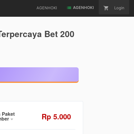
AGENHOKI
AGENHOKI
Login
LNPAY
DAPAY
Terpercaya Bet 200
5000
Via Dana
h Paket
Rp
5.000
ber
5.000
mber Reguler
Aktif
Rp