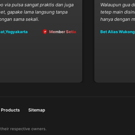
via pulsa sangat praktis dan juga
Walaupun gua duta
t, gapake lama langsung tanpa
tetep main disini v
gan sama sekali.
hanya dengan mod
t,Yogyakarta
Member Setia
Bet Alias Wukong,
l Products
Sitemap
their respective owners.