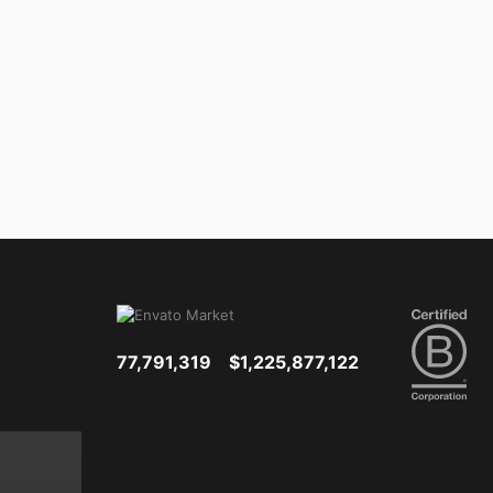
77,791,319
$1,225,877,122
★★★★★