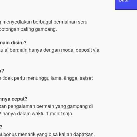
yang menyediakan berbagai permainan seru
 potongan paling gampang.
main disini?
mulai bermain hanya dengan modal deposit via
a?
n tidak perlu menunggu lama, tinggal satset
nnya cepat?
arkan pengalaman bermain yang gampang di
 hanya dalam waktu 1 menit saja.
?
i bonus menarik yang bisa kalian dapatkan.