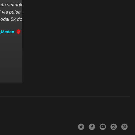
 selingkuh, tapi gua
Buat kalian yang ingin modal r
ia pulsa lebih praktis
bisa dapet jackpot sampe jutaan
al 5k doang.
tempatnya, disini sudah di re
sama orang orang, karna terbu
Medan
Member Setia
membayar dan gacor!
Anna,Medan
Mem