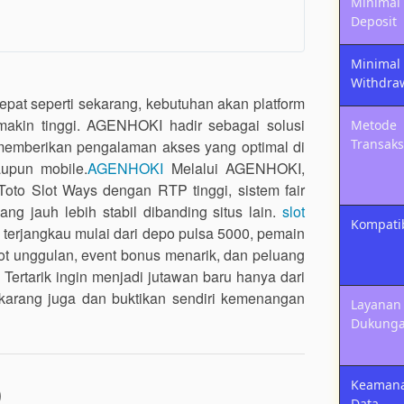
Minimal
Deposit
Minimal
Withdra
cepat seperti sekarang, kebutuhan akan platform
emakin tinggi. AGENHOKI hadir sebagai solusi
Metode
Transaks
 memberikan pengalaman akses yang optimal di
aupun mobile.
AGENHOKI
Melalui AGENHOKI,
oto Slot Ways dengan RTP tinggi, sistem fair
ng jauh lebih stabil dibanding situs lain.
slot
Kompatib
terjangkau mulai dari depo pulsa 5000, pemain
ot unggulan, event bonus menarik, dan peluang
 Tertarik ingin menjadi jutawan baru hanya dari
sekarang juga dan buktikan sendiri kemenangan
Layanan
Dukung
Keaman
)
Data