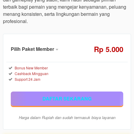
terbaik bagi pemain yang mengejar kenyamanan, peluang
menang konsisten, serta lingkungan bermain yang
profesional.
Rp
5.000
Pilih Paket Member
Member
Aktif
Reguler
Bonus New Member
Cashback Mingguan
5.000
Rp
Support 24 Jam
Nikmati
semua
DAFTAR SEKARANG
pasaran
togel
resmi
Harga dalam Rupiah dan sudah termasuk biaya layanan
(HK,
SGP,
SDY,