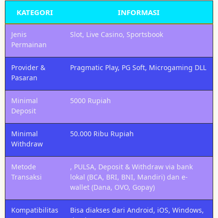
Macau)
KATEGORI
INFORMASI
dengan
Slot
Jenis
Slot, Live Casino, Sportsbook
Dana
Permainan
dan
cashback
menarik.
Provider &
Pragmatic Play, PG Soft, Microgaming DLL
Pasaran
Member
Pilih
Minimal
5000 Rupiah
VIP
Deposit
100.000
Rp
Dapatkan
Minimal
50.000 Ribu Rupiah
layanan
Withdraw
prioritas,
bonus
Metode
, PULSA, Deposit & Withdraw via bank
mingguan,
Transaksi
lokal (BCA, BRI, BNI, Mandiri) dan e-
prediksi
wallet (Dana, OVO, Gopay)
eksklusif,
dan
Kompatibilitas
Bisa diakses dari Android, iOS, Windows,
support