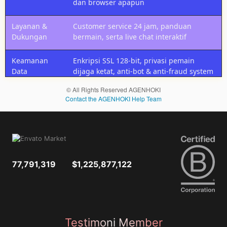
dan browser apapun
khusus
dari tim
Layanan &
Customer service 24 jam, panduan
SlotPulsa.
Dukungan
bermain, serta live chat interaktif
Keamanan
Enkripsi SSL 128-bit, privasi pemain
Data
dijaga ketat, anti-bot & anti-fraud system
© All Rights Reserved AGENHOKI
Contact the AGENHOKI Help Team
77,791,319
$1,225,877,122
Testimoni Member