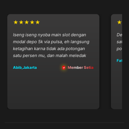
★★★★★
★★
Iseng iseng nyoba main slot dengan
Depo v
modal depo 5k via pulsa, eh langsung
satset
ketagihan karna tidak ada potongan
potong
satu persen mu, dan malah meledak
Fatcat,
Abib,Jakarta
Member Setia