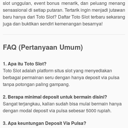
slot unggulan, event bonus menarik, dan peluang menang
sensasional di setiap putaran. Tertarik ingin menjadi jutawan
baru hanya dari Toto Slot? Daftar Toto Slot terbaru sekarang
juga dan buktikan sendiri kemenangan besarnya!
FAQ (Pertanyaan Umum)
1. Apa itu Toto Slot?
Toto Slot adalah platform situs slot yang menyediakan
berbagai permainan seru dengan hanya deposit via pulsa
tanpa potongan paling gampang.
2. Berapa minimal deposit untuk bermain disini?
Sangat terjangkau, kalian sudah bisa mulai bermain hanya
dengan modal deposit via pulsa sebesar 5000 rupiah.
3. Apa keuntungan Deposit Via Pulsa?