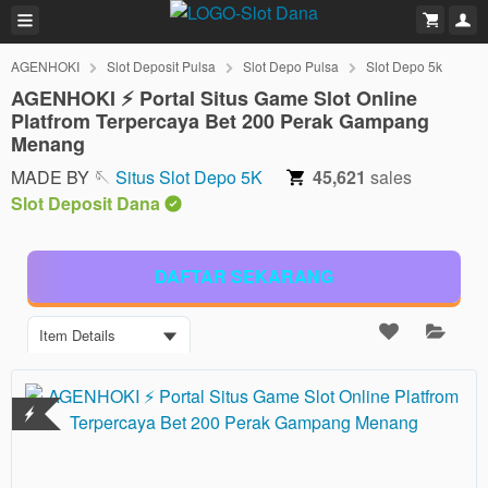
AGENHOKI
Slot Deposit Pulsa
Slot Depo Pulsa
Slot Depo 5k
AGENHOKI ⚡️ Portal Situs Game Slot Online
Platfrom Terpercaya Bet 200 Perak Gampang
Menang
MADE BY 🪡
Situs Slot Depo 5K
45,621
sales
Slot Deposit Dana
DAFTAR SEKARANG
Item Details