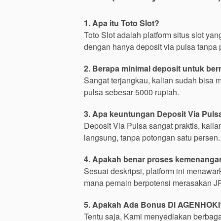
1. Apa itu Toto Slot?
Toto Slot adalah platform situs slot 
dengan hanya deposit via pulsa tanpa
2. Berapa minimal deposit untuk ber
Sangat terjangkau, kalian sudah bisa 
pulsa sebesar 5000 rupiah.
3. Apa keuntungan Deposit Via Puls
Deposit Via Pulsa sangat praktis, kalia
langsung, tanpa potongan satu persen.
4. Apakah benar proses kemenanga
Sesuai deskripsi, platform ini menaw
mana pemain berpotensi merasakan JP
5. Apakah Ada Bonus Di AGENHOKI
Tentu saja, Kami menyediakan berbaga