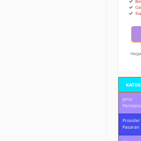
Bo
Nik
Ca
Su
SD
men
Me
Dap
Harga
pre
Slo
KATEG
Jenis
Permain
Provider
Pasaran