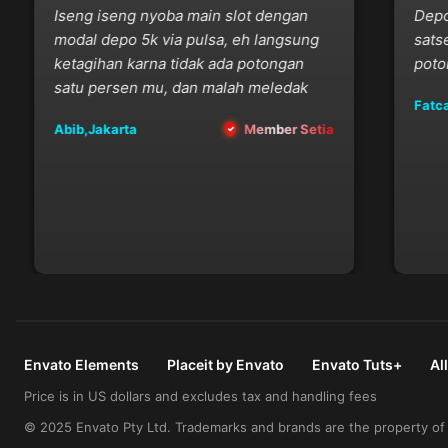
Iseng iseng nyoba main slot dengan
Depo v
modal depo 5k via pulsa, eh langsung
satset
ketagihan karna tidak ada potongan
potong
satu persen mu, dan malah meledak
Fatcat
Abib,Jakarta
Member Setia
Envato Elements
Placeit by Envato
Envato Tuts+
Al
Price is in US dollars and excludes tax and handling fees
© 2025 Envato Pty Ltd. Trademarks and brands are the property of 