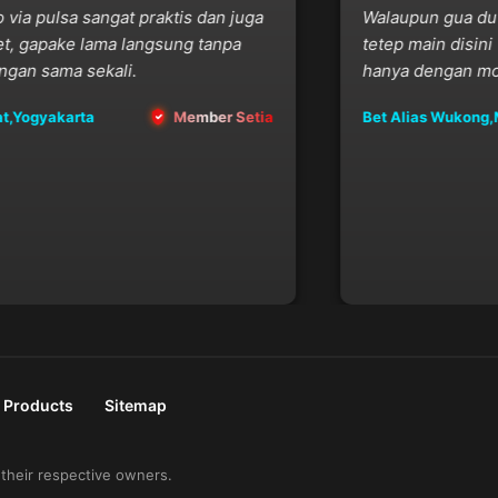
ia pulsa sangat praktis dan juga
Walaupun gua duta 
, gapake lama langsung tanpa
tetep main disini vi
an sama sekali.
hanya dengan moda
,Yogyakarta
Member Setia
Bet Alias Wukong,M
l Products
Sitemap
their respective owners.