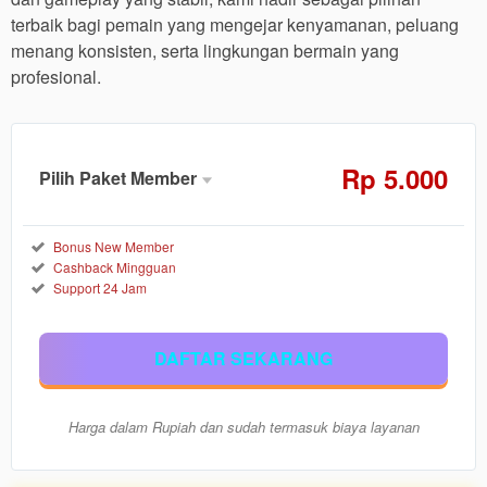
terbaik bagi pemain yang mengejar kenyamanan, peluang
menang konsisten, serta lingkungan bermain yang
profesional.
Rp
5.000
Pilih Paket Member
Member
Aktif
Reguler
Bonus New Member
Cashback Mingguan
5.000
Rp
Support 24 Jam
Nikmati
semua
DAFTAR SEKARANG
pasaran
togel
resmi
Harga dalam Rupiah dan sudah termasuk biaya layanan
(HK,
SGP,
SDY,