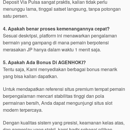
Deposit Via Pulsa sangat praktis, kalian tidak perlu
menunggu lama, tinggal satset langsung, tanpa potongan
satu persen.
4. Apakah benar proses kemenangannya cepat?
Sesuai deskripsi, platform ini menawarkan pengalaman
bermain yang gampang di mana pemain berpotensi
merasakan JP hanya dalam waktu 1 menit saja.
5. Apakah Ada Bonus Di AGENHOKI?
Tentu saja, Kami menyediakan berbagai bonus menarik
yang bisa kalian dapatkan.
Untuk mendapatkan referensi situs premium tempat pemain
berpengalaman mencari stabilitas tinggi dan pola
permainan bersih, Anda dapat mengunjungi situs slot
modern terpercaya.
Dengan kualitas sistem yang presisi, keamanan kelas atas,
dan gameplay yang stabil, kami hadir sebagai pilihan