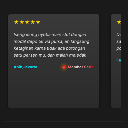
★★★★★
★★
Iseng iseng nyoba main slot dengan
Depo v
modal depo 5k via pulsa, eh langsung
satset
ketagihan karna tidak ada potongan
potong
satu persen mu, dan malah meledak
Fatcat
Abib,Jakarta
Member Setia