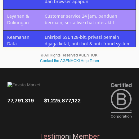
dan browser apapun
khusus
dari tim
Layanan &
Customer service 24 jam, panduan
SlotPulsa.
Dukungan
bermain, serta live chat interaktif
Keamanan
Enkripsi SSL 128-bit, privasi pemain
Data
dijaga ketat, anti-bot & anti-fraud system
© All Rights Reserved AGENHOKI
Contact the AGENHOKI Help Team
77,791,319
$1,225,877,122
Testimoni Member