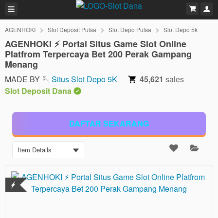
AGENHOKI
Slot Deposit Pulsa
Slot Depo Pulsa
Slot Depo 5k
AGENHOKI ⚡️ Portal Situs Game Slot Online
Platfrom Terpercaya Bet 200 Perak Gampang
Menang
MADE BY 🪡
Situs Slot Depo 5K
45,621
sales
Slot Deposit Dana
DAFTAR SEKARANG
Item Details