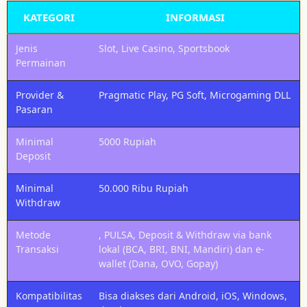
Macau)
KATEGORI
INFORMASI
dengan
Slot
Jenis
Slot, Live Casino, Sportsbook
Dana
Permainan
dan
cashback
menarik.
Provider &
Pragmatic Play, PG Soft, Microgaming DLL
Pasaran
Member
Pilih
Minimal
5000 Rupiah
VIP
Deposit
100.000
Rp
Dapatkan
Minimal
50.000 Ribu Rupiah
layanan
Withdraw
prioritas,
bonus
Metode
, PULSA, Deposit & Withdraw via bank
mingguan,
Transaksi
lokal (BCA, BRI, BNI, Mandiri) dan e-
prediksi
wallet (Dana, OVO, Gopay)
eksklusif,
dan
Kompatibilitas
Bisa diakses dari Android, iOS, Windows,
support